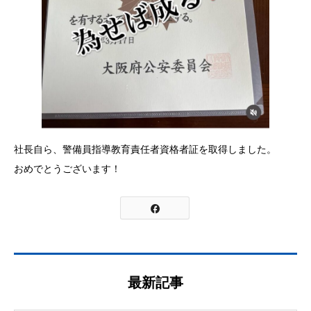
社長自ら、警備員指導教育責任者資格者証を取得しました。
おめでとうございます！
最新記事