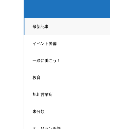
最新記事
イベント警備
一緒に働こう！
教育
旭川営業所
未分類
ＥＬＭランチ部