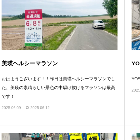
美瑛ヘルシーマラソン
YO
おはようございます！！昨日は美瑛ヘルシーマラソンでし
YO
た。美瑛の素晴らしい景色の中駆け抜けるマラソンは最高
2025
です！
2025.06.09
2025.06.12