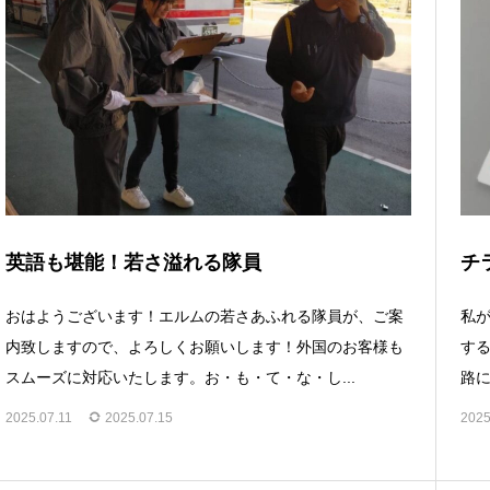
英語も堪能！若さ溢れる隊員
チ
おはようございます！エルムの若さあふれる隊員が、ご案
私
内致しますので、よろしくお願いします！外国のお客様も
す
スムーズに対応いたします。お・も・て・な・し...
路に
2025.07.11
2025.07.15
2025