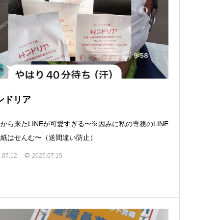
ンドリア
から来たLINEが可愛すぎる〜※因みに私の専務のLINE
壁紙はせんむ〜（送間違い防止）
.07.12
2025.07.15