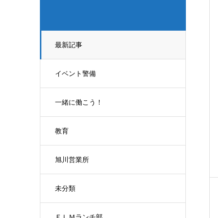
最新記事
イベント警備
一緒に働こう！
教育
旭川営業所
未分類
ＥＬＭランチ部