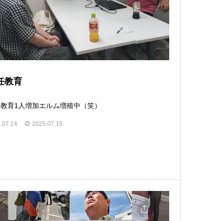
任教育
教育1人増加エルム増殖中（笑）
.07.14
2025.07.15