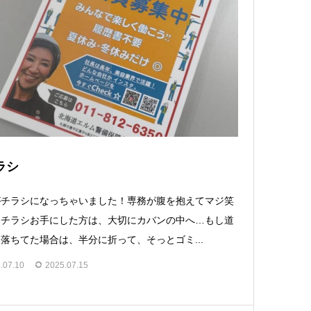
ラシ
がチラシになっちゃいました！専務が腹を抱えてマジ笑
るチラシお手にした方は、大切にカバンの中へ…もし道
落ちてた場合は、半分に折って、そっとゴミ...
.07.10
2025.07.15