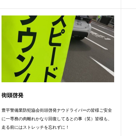
街頭啓発
豊平警備業防犯協会街頭啓発ナウドライバーの皆様ご安全
に一専務の肉離れかなり回復してるとの事（笑）皆様も、
走る前にはストレッチを忘れずに！