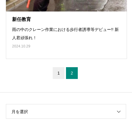
新任教育
雨の中のクレーン作業における歩行者誘導等デビュー!! 新
人君頑張れ！
2024.10.29
1
2
月を選択