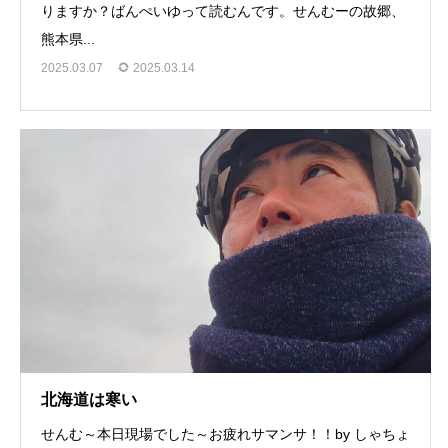
りますか？ばんぺいゆって読むんです。せんむーの故郷、
熊本県...
2025.03.07
2025.03.14
北海道は寒い
せんむ～本日現場でした～お疲れサマンサ！！by しゃちょ