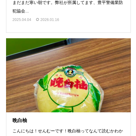
まだまだ寒い朝です。弊社が所属してます、豊平警備業防
犯協会...
2025.04.04
2026.01.16
晩白柚
こんにちは！せんむーです！晩白柚ってなんて読むかわか