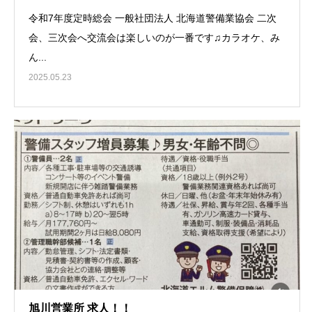
令和7年度定時総会 一般社団法人 北海道警備業協会 二次
会、三次会へ交流会は楽しいのが一番です♫カラオケ、み
ん...
2025.05.23
旭川営業所 求人！！