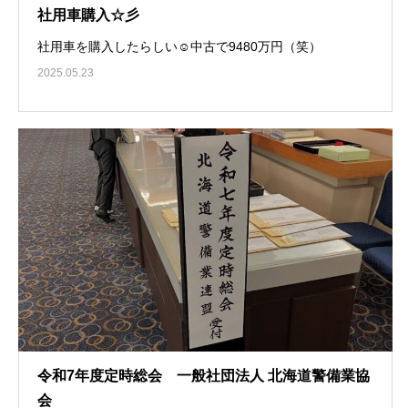
社用車購入☆彡
社用車を購入したらしい☺中古で9480万円（笑）
2025.05.23
令和7年度定時総会 一般社団法人 北海道警備業協
会