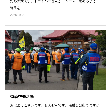
ため大変です。ドライバーさんがスムーズに進めるよう、
進路を...
2025.05.09
街頭啓発活動
おはようございます。せんむ～です。陽射しは出てますが