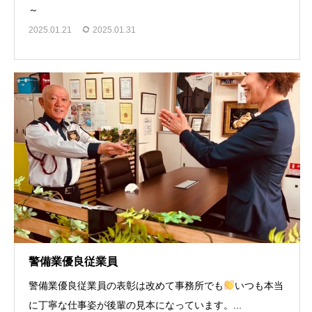
～
2025.01.21
2025.01.31
警備業優良従業員
警備業優良従業員の表彰は改めて事務所でも
いつも本当
に丁寧な仕事姿が後輩の見本になっています。...