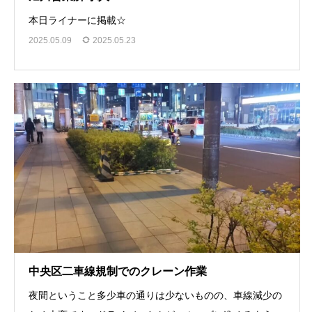
本日ライナーに掲載☆
2025.05.09
2025.05.23
中央区二車線規制でのクレーン作業
夜間ということ多少車の通りは少ないものの、車線減少の