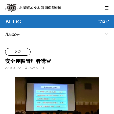
BLOG
ブログ
最新記事
教育
安全運転管理者講習
2025.01.22
2025.01.31